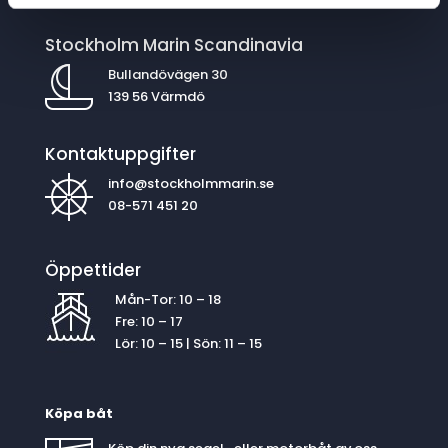
Stockholm Marin Scandinavia
Bullandövägen 30
139 56 Värmdö
Kontaktuppgifter
info@stockholmmarin.se
08-571 451 20
Öppettider
Mån-Tor: 10 – 18
Fre: 10 – 17
Lör: 10 – 15 | Sön: 11 – 15
Köpa båt