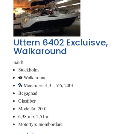
Uttern 6402 Excluisve,
Walkaround
Såld!
Stockholm
Walkaround
Mercruiser 4,3 l, V6, 2001
Begagnad
Glasfiber
Modellår: 2001
6,38 m x 2,51 m
Motortyp: Inombordare