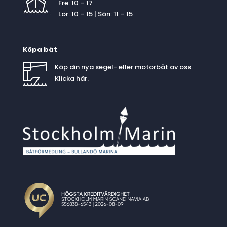
Fre: 10 – 17
Lör: 10 – 15 | Sön: 11 – 15
Köpa båt
Köp din nya segel- eller motorbåt av oss.
Klicka
här
.