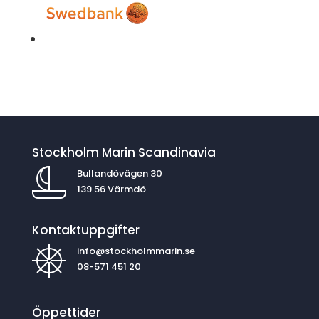
Stockholm Marin Scandinavia
Bullandövägen 30
139 56 Värmdö
Kontaktuppgifter
info@stockholmmarin.se
08-571 451 20
Öppettider