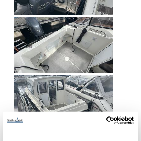
Buster E Cabin -2020.