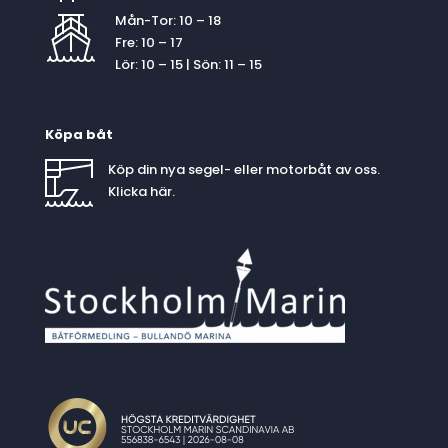
Mån-Tor: 10 – 18
Fre: 10 – 17
Lör: 10 – 15 | Sön: 11 – 15
Köpa båt
Köp din nya segel- eller motorbåt av oss.
Klicka
här
.