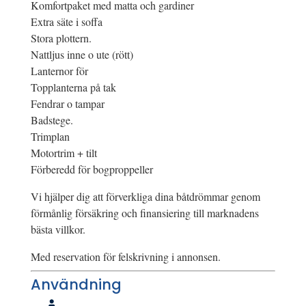
Komfortpaket med matta och gardiner
Extra säte i soffa
Stora plottern.
Nattljus inne o ute (rött)
Lanternor för
Topplanterna på tak
Fendrar o tampar
Badstege.
Trimplan
Motortrim + tilt
Förberedd för bogproppeller
Vi hjälper dig att förverkliga dina båtdrömmar genom
förmånlig försäkring och finansiering till marknadens
bästa villkor.
Med reservation för felskrivning i annonsen.
Användning