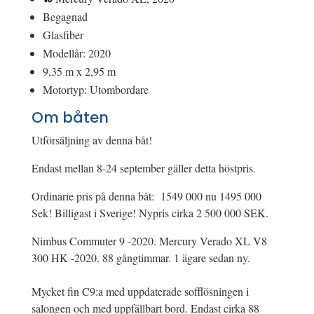
Begagnad
Glasfiber
Modellår: 2020
9,35 m x 2,95 m
Motortyp: Utombordare
Om båten
Utförsäljning av denna båt!
Endast mellan 8-24 september gäller detta höstpris.
Ordinarie pris på denna båt: 1549 000 nu 1495 000
Sek! Billigast i Sverige! Nypris cirka 2 500 000 SEK.
Nimbus Commuter 9 -2020. Mercury Verado XL V8
300 HK -2020. 88 gångtimmar. 1 ägare sedan ny.
Mycket fin C9:a med uppdaterade sofflösningen i
salongen och med uppfällbart bord. Endast cirka 88