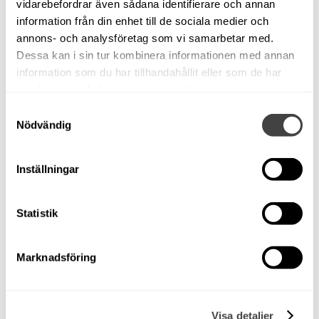
vidarebefordrar även sådana identifierare och annan
information från din enhet till de sociala medier och
annons- och analysföretag som vi samarbetar med.
Dessa kan i sin tur kombinera informationen med annan
information som du har tillhandahållit eller som de har
samlat in när du har använt deras tjänster.
Samtyckesval
Nödvändig
Inställningar
Statistik
Marknadsföring
Visa detaljer