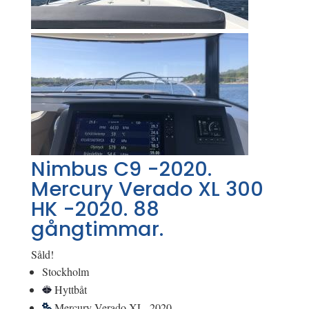
Nimbus C9 -2020.
Mercury Verado XL 300
HK -2020. 88
gångtimmar.
Såld!
Stockholm
Hyttbåt
Mercury Verado XL, 2020