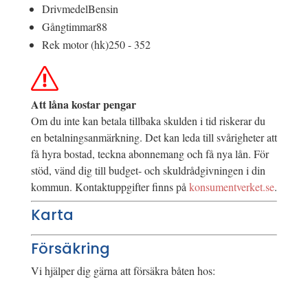
Drivmedel
Bensin
Gångtimmar
88
Rek motor (hk)
250 - 352
Att låna kostar pengar
Om du inte kan betala tillbaka skulden i tid riskerar du
en betalningsanmärkning. Det kan leda till svårigheter att
få hyra bostad, teckna abonnemang och få nya lån. För
stöd, vänd dig till budget- och skuldrådgivningen i din
kommun. Kontaktuppgifter finns på
konsumentverket.se
.
Karta
Försäkring
Vi hjälper dig gärna att försäkra båten hos: