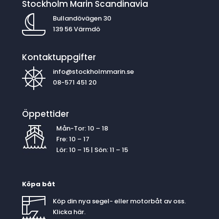
Stockholm Marin Scandinavia
Bullandövägen 30
139 56 Värmdö
Kontaktuppgifter
info@stockholmmarin.se
08-571 451 20
Öppettider
Mån-Tor: 10 – 18
Fre: 10 – 17
Lör: 10 – 15 | Sön: 11 – 15
Köpa båt
Köp din nya segel- eller motorbåt av oss.
Klicka
här
.