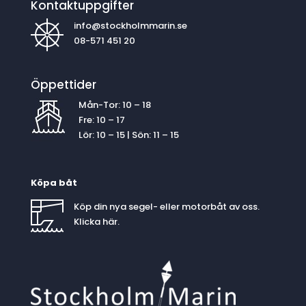
Kontaktuppgifter
info@stockholmmarin.se
08-571 451 20
Öppettider
Mån-Tor: 10 – 18
Fre: 10 – 17
Lör: 10 – 15 | Sön: 11 – 15
Köpa båt
Köp din nya segel- eller motorbåt av oss.
Klicka
här
.