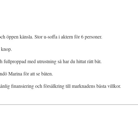
p och öppen känsla. Stor u-soffa i aktern för 6 personer.
5 knop.
 fullproppad med utrustning så har du hittat rätt båt.
ndö Marina för att se båten.
ånlig finansiering och försälkring till marknadens bästa villkor.