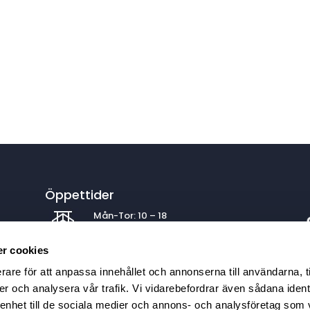
Öppettider
Mån-Tor: 10 – 18
Fre: 10 – 17
Lör: 10 – 15 | Sön: 11 – 15
r cookies
rare för att anpassa innehållet och annonserna till användarna, t
er och analysera vår trafik. Vi vidarebefordrar även sådana ident
Köpa båt
 enhet till de sociala medier och annons- och analysföretag som 