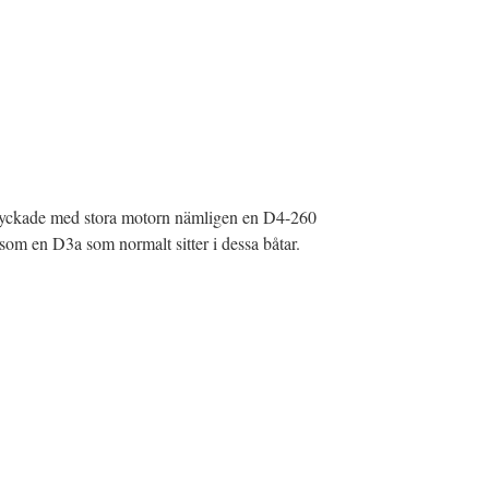
styckade med stora motorn nämligen en D4-260
som en D3a som normalt sitter i dessa båtar.