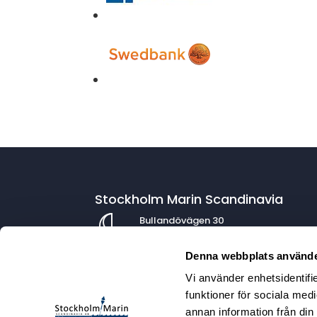
Stockholm Marin Scandinavia
Bullandövägen 30
139 56 Värmdö
Denna webbplats använde
Vi använder enhetsidentifie
Kontaktuppgifter
funktioner för sociala medi
annan information från din
info@stockholmmarin.se