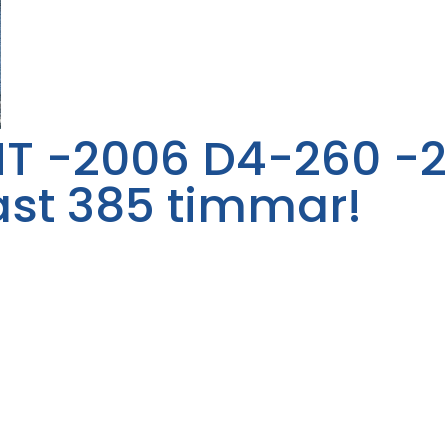
T -2006 D4-260 -2
st 385 timmar!