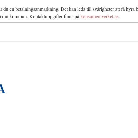
rar du en betalningsanmärkning. Det kan leda till svårigheter att få hyr
n i din kommun. Kontaktuppgifter finns på
konsumentverket.se
.