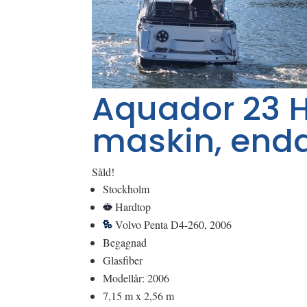
Aquador 23 H
maskin, enda
Såld!
Stockholm
Hardtop
Volvo Penta D4-260, 2006
Begagnad
Glasfiber
Modellår: 2006
7,15 m x 2,56 m