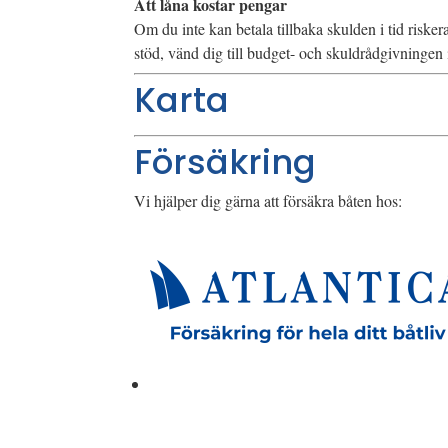
Att låna kostar pengar
Om du inte kan betala tillbaka skulden i tid riske
stöd, vänd dig till budget- och skuldrådgivninge
Karta
Försäkring
Vi hjälper dig gärna att försäkra båten hos: