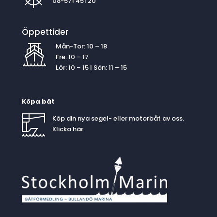
08-571 451 20
Öppettider
Mån-Tor: 10 – 18
Fre: 10 – 17
Lör: 10 – 15 | Sön: 11 – 15
Köpa båt
Köp din nya segel- eller motorbåt av oss.
Klicka
här
.