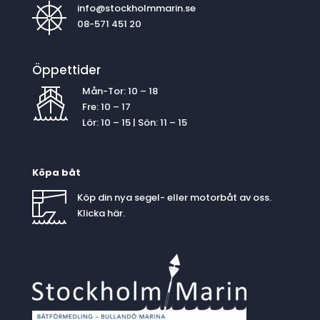
info@stockholmmarin.se
08-571 451 20
Öppettider
Mån-Tor: 10 – 18
Fre: 10 – 17
Lör: 10 – 15 | Sön: 11 – 15
Köpa båt
Köp din nya segel- eller motorbåt av oss.
Klicka
här
.