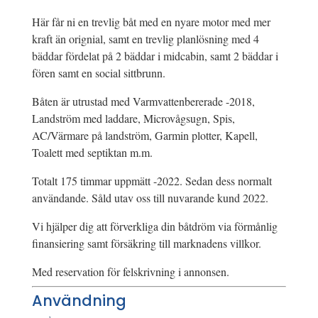
Här får ni en trevlig båt med en nyare motor med mer
kraft än orignial, samt en trevlig planlösning med 4
bäddar fördelat på 2 bäddar i midcabin, samt 2 bäddar i
fören samt en social sittbrunn.
Båten är utrustad med Varmvattenbererade -2018,
Landström med laddare, Microvågsugn, Spis,
AC/Värmare på landström, Garmin plotter, Kapell,
Toalett med septiktan m.m.
Totalt 175 timmar uppmätt -2022. Sedan dess normalt
användande. Såld utav oss till nuvarande kund 2022.
Vi hjälper dig att förverkliga din båtdröm via förmånlig
finansiering samt försäkring till marknadens villkor.
Med reservation för felskrivning i annonsen.
Användning