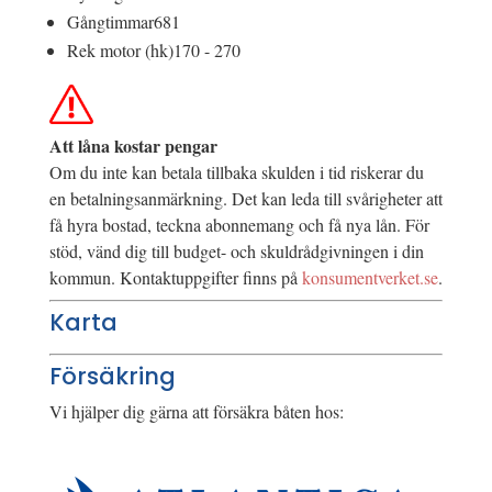
Gångtimmar
681
Rek motor (hk)
170 - 270
Att låna kostar pengar
Om du inte kan betala tillbaka skulden i tid riskerar du
en betalningsanmärkning. Det kan leda till svårigheter att
få hyra bostad, teckna abonnemang och få nya lån. För
stöd, vänd dig till budget- och skuldrådgivningen i din
kommun. Kontaktuppgifter finns på
konsumentverket.se
.
Karta
Försäkring
Vi hjälper dig gärna att försäkra båten hos: