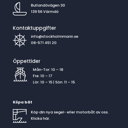
Bullandövägen 30
139 56 Värmdö
Kontaktuppgifter
info@stockholmmarin.se
08-571 451 20
Öppettider
Mån-Tor: 10 – 18
Fre: 10 – 17
Lör: 10 – 15 | Sön: 11 – 15
Köpa båt
Köp din nya segel- eller motorbåt av oss.
Klicka
här
.