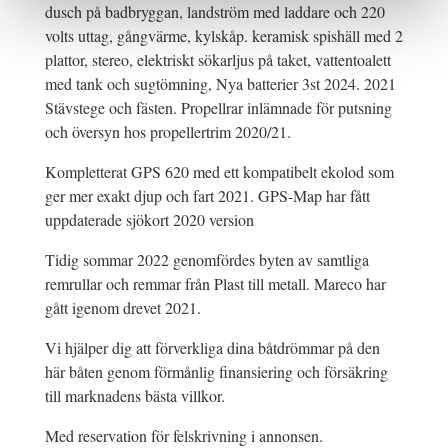
dusch på badbryggan, landström med laddare och 220
volts uttag, gångvärme, kylskåp. keramisk spishäll med 2
plattor, stereo, elektriskt sökarljus på taket, vattentoalett
med tank och sugtömning, Nya batterier 3st 2024. 2021
Stävstege och fästen. Propellrar inlämnade för putsning
och översyn hos propellertrim 2020/21.
Kompletterat GPS 620 med ett kompatibelt ekolod som
ger mer exakt djup och fart 2021. GPS-Map har fått
uppdaterade sjökort 2020 version
Tidig sommar 2022 genomfördes byten av samtliga
remrullar och remmar från Plast till metall. Mareco har
gått igenom drevet 2021.
Vi hjälper dig att förverkliga dina båtdrömmar på den
här båten genom förmånlig finansiering och försäkring
till marknadens bästa villkor.
Med reservation för felskrivning i annonsen.