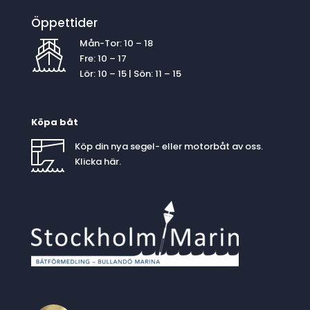
Öppettider
Mån-Tor: 10 – 18
Fre: 10 – 17
Lör: 10 – 15 | Sön: 11 – 15
Köpa båt
Köp din nya segel- eller motorbåt av oss.
Klicka
här
.