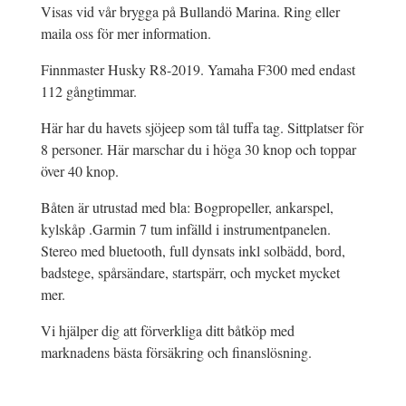
Visas vid vår brygga på Bullandö Marina. Ring eller
maila oss för mer information.
Finnmaster Husky R8-2019. Yamaha F300 med endast
112 gångtimmar.
Här har du havets sjöjeep som tål tuffa tag. Sittplatser för
8 personer. Här marschar du i höga 30 knop och toppar
över 40 knop.
Båten är utrustad med bla: Bogpropeller, ankarspel,
kylskåp .Garmin 7 tum infälld i instrumentpanelen.
Stereo med bluetooth, full dynsats inkl solbädd, bord,
badstege, spårsändare, startspärr, och mycket mycket
mer.
Vi hjälper dig att förverkliga ditt båtköp med
marknadens bästa försäkring och finanslösning.