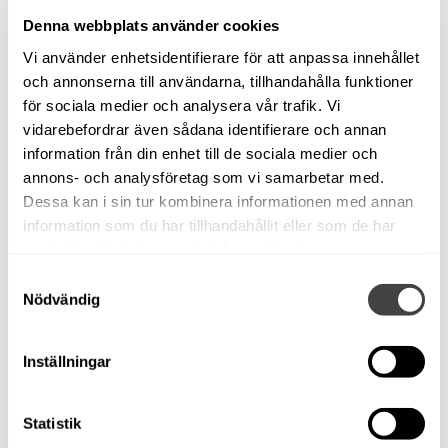
Denna webbplats använder cookies
Vi använder enhetsidentifierare för att anpassa innehållet
och annonserna till användarna, tillhandahålla funktioner
för sociala medier och analysera vår trafik. Vi
vidarebefordrar även sådana identifierare och annan
information från din enhet till de sociala medier och
annons- och analysföretag som vi samarbetar med.
Dessa kan i sin tur kombinera informationen med annan
information som du har tillhandahållit eller som de har
samlat in när du har använt deras tjänster.
Samtyckesval
Nödvändig
Inställningar
Statistik