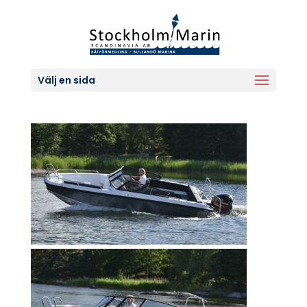
Välj en sida