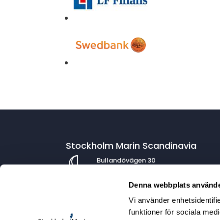
Stockholm Marin Scandinavia
Bullandövägen 30
139 56 Värmdö
Denna webbplats använde
Vi använder enhetsidentifie
Kontaktuppgifter
funktioner för sociala medi