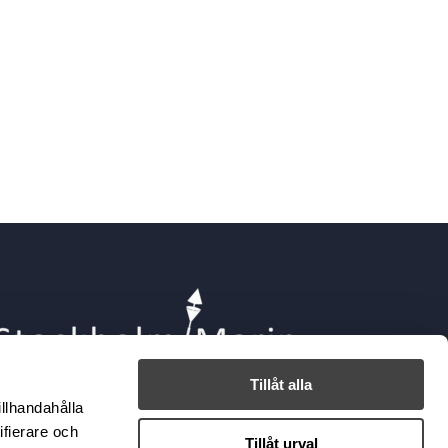
Tillåt alla
illhandahålla
ifierare och
Tillåt urval