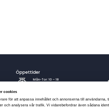
Öppettider
Mån-Tor: 10 – 18
Fre: 10 – 17
Lör: 10 – 15 | Sön: 11 – 15
r cookies
rare för att anpassa innehållet och annonserna till användarna, t
er och analysera vår trafik. Vi vidarebefordrar även sådana ident
Köpa båt