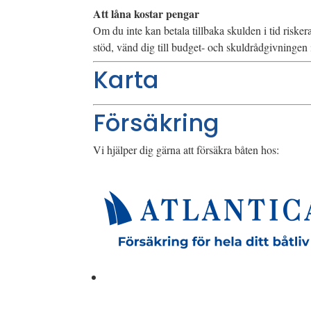
Att låna kostar pengar
Om du inte kan betala tillbaka skulden i tid riske
stöd, vänd dig till budget- och skuldrådgivninge
Karta
Försäkring
Vi hjälper dig gärna att försäkra båten hos: