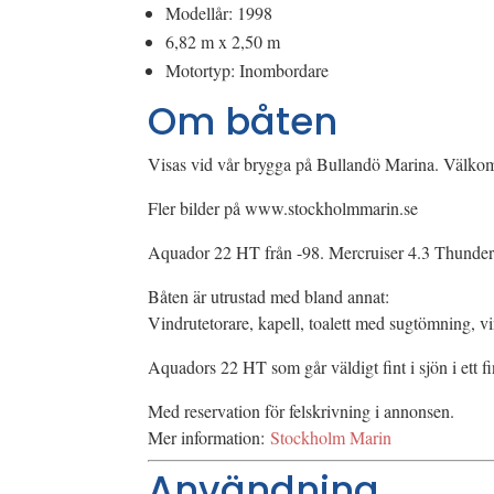
Modellår: 1998
6,82 m x 2,50 m
Motortyp: Inombordare
Om båten
Visas vid vår brygga på Bullandö Marina. Välkom
Fler bilder på www.stockholmmarin.se
Aquador 22 HT från -98. Mercruiser 4.3 Thunderb
Båten är utrustad med bland annat:
Vindrutetorare, kapell, toalett med sugtömning, v
Aquadors 22 HT som går väldigt fint i sjön i ett 
Med reservation för felskrivning i annonsen.
Mer information:
Stockholm Marin
Användning