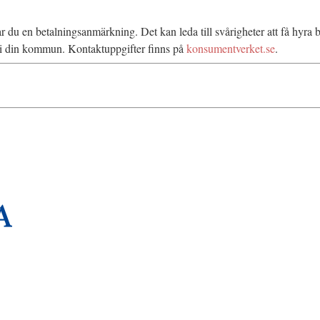
rar du en betalningsanmärkning. Det kan leda till svårigheter att få hyr
n i din kommun. Kontaktuppgifter finns på
konsumentverket.se
.