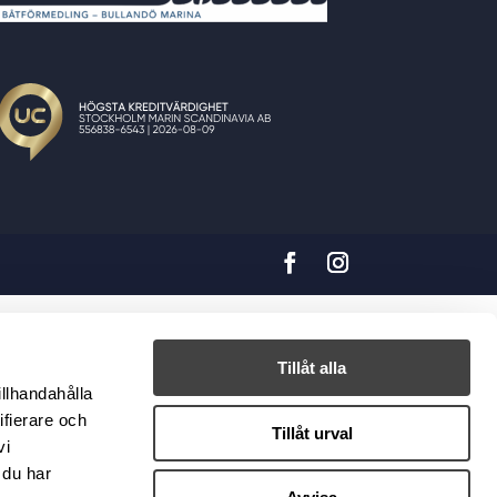
Tillåt alla
illhandahålla
ifierare och
Tillåt urval
vi
 du har