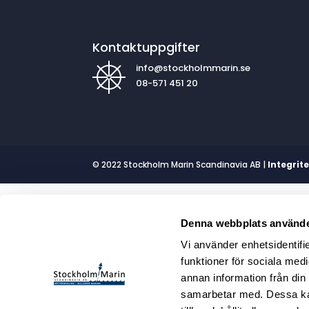
Kontaktuppgifter
info@stockholmmarin.se
08-571 451 20
© 2022 Stockholm Marin Scandinavia AB |
Integrit
Denna webbplats använde
Vi använder enhetsidentifie
funktioner för sociala medi
annan information från din
samarbetar med. Dessa kan