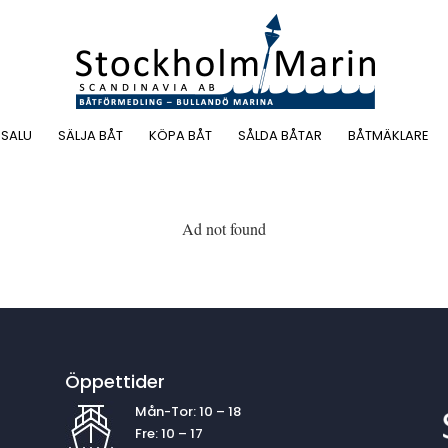
 SALU
SÄLJA BÅT
KÖPA BÅT
SÅLDA BÅTAR
BÅTMÄKLARE
Ad not found
Öppettider
Mån-Tor: 10 – 18
Fre: 10 – 17