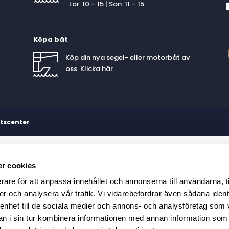
Lör: 10 – 15 | Sön: 11 – 15
Köpa båt
Köp din nya segel- eller motorbåt av
oss. Klicka
här
.
etscenter
r cookies
rare för att anpassa innehållet och annonserna till användarna, t
er och analysera vår trafik. Vi vidarebefordrar även sådana ident
 enhet till de sociala medier och annons- och analysföretag som 
 i sin tur kombinera informationen med annan information som