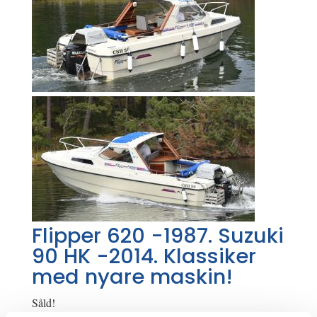
Flipper 620 -1987. Suzuki
90 HK -2014. Klassiker
med nyare maskin!
Såld!