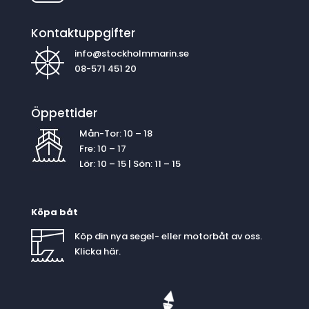
Kontaktuppgifter
info@stockholmmarin.se
08-571 451 20
Öppettider
Mån-Tor: 10 – 18
Fre: 10 – 17
Lör: 10 – 15 | Sön: 11 – 15
Köpa båt
Köp din nya segel- eller motorbåt av oss.
Klicka
här
.