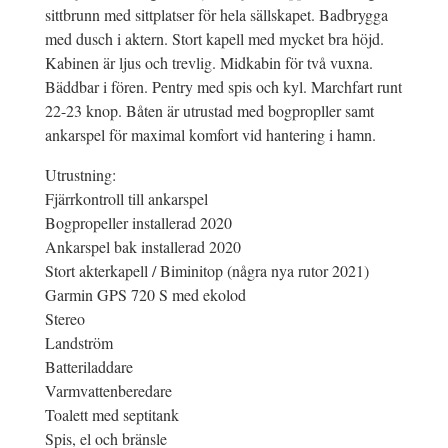
sittbrunn med sittplatser för hela sällskapet. Badbrygga
med dusch i aktern. Stort kapell med mycket bra höjd.
Kabinen är ljus och trevlig. Midkabin för två vuxna.
Bäddbar i fören. Pentry med spis och kyl. Marchfart runt
22-23 knop. Båten är utrustad med bogpropller samt
ankarspel för maximal komfort vid hantering i hamn.
Utrustning:
Fjärrkontroll till ankarspel
Bogpropeller installerad 2020
Ankarspel bak installerad 2020
Stort akterkapell / Biminitop (några nya rutor 2021)
Garmin GPS 720 S med ekolod
Stereo
Landström
Batteriladdare
Varmvattenberedare
Toalett med septitank
Spis, el och bränsle