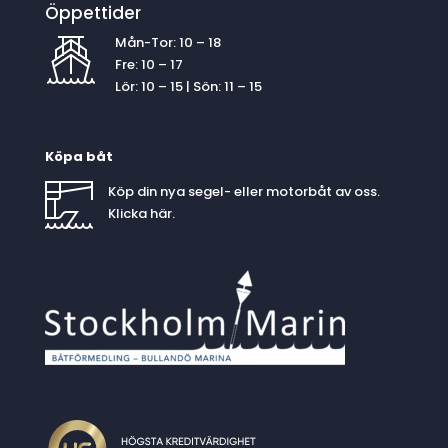
Öppettider
Mån-Tor: 10 – 18
Fre: 10 – 17
Lör: 10 – 15 | Sön: 11 – 15
Köpa båt
Köp din nya segel- eller motorbåt av oss.
Klicka
här
.