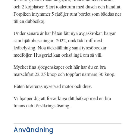
och 2 kojplatser. Stort toalettrum med dusch och handfat.
Förpiken inrymmer 5 fåtöljer runt bordet som bäddas ner
till en dubbelkoj.
Under senare år har båten fått nya avgaskrökar, bälgar
sam hjälmbussningar -2022, omklädd ruff med
ledbelysing. Noa täckställning samt tyresöbockar
medföljer. Husgeråd kan också ingå om så vill.
Mycket fina sjöegenskaper och här har du en bra
marschfart 22-25 knop och toppfart närmare 30 knop.
Båten levereras nyservad motor och drev.
Vi hjälper dig att förverkliga ditt båtköp med en bra
finans och försäkringslösning.
Användning