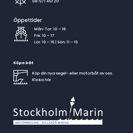
08-571 451 20
Öppettider
Mån-Tor: 10 – 18
Fre: 10 – 17
Lör: 10 – 15 | Sön: 11 – 15
Köpa båt
Köp din nya segel- eller motorbåt av oss.
Klicka
här
.