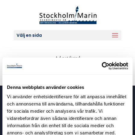
Välj en sida
Ad not found
Denna webbplats använder cookies
Vi använder enhetsidentifierare för att anpassa innehållet
Stockholm Marin Scandinavia
och annonserna till användarna, tillhandahålla funktioner
Bullandövägen 30
för sociala medier och analysera vår trafik. Vi
139 56 Värmdö
vidarebefordrar även sådana identifierare och annan
information från din enhet till de sociala medier och
annons- och analysföretag som vi samarbetar med.
Kontaktuppgifter