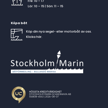
Fre: 10 – 17
Lör: 10 – 15 | Sön: 11 – 15
Köpa båt
Köp din nya segel- eller motorbåt av oss.
Klicka
här
.