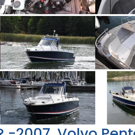
 -2007. Volvo Pent