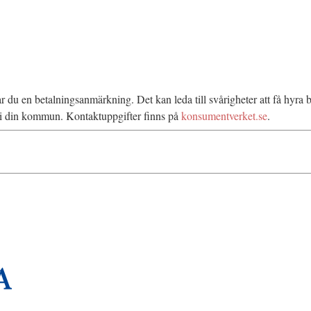
rar du en betalningsanmärkning. Det kan leda till svårigheter att få hyr
n i din kommun. Kontaktuppgifter finns på
konsumentverket.se
.