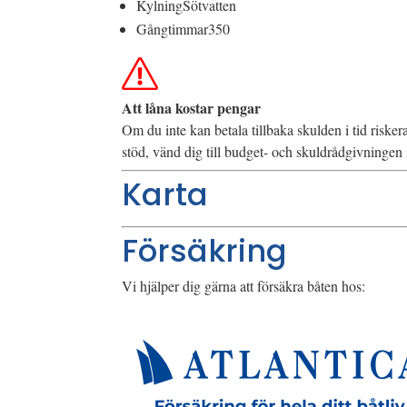
Kylning
Sötvatten
Gångtimmar
350
Att låna kostar pengar
Om du inte kan betala tillbaka skulden i tid riske
stöd, vänd dig till budget- och skuldrådgivninge
Karta
Försäkring
Vi hjälper dig gärna att försäkra båten hos: