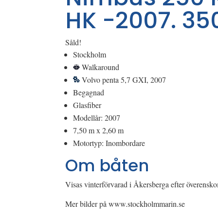
HK -2007. 3
Såld!
Stockholm
Walkaround
Volvo penta 5,7 GXI, 2007
Begagnad
Glasfiber
Modellår: 2007
7,50 m x 2,60 m
Motortyp: Inombordare
Om båten
Visas vinterförvarad i Åkersberga efter överensk
Mer bilder på www.stockholmmarin.se