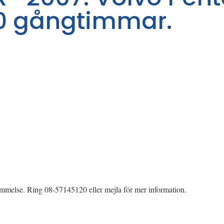
50 gångtimmar.
ommelse. Ring 08-57145120 eller mejla för mer information.