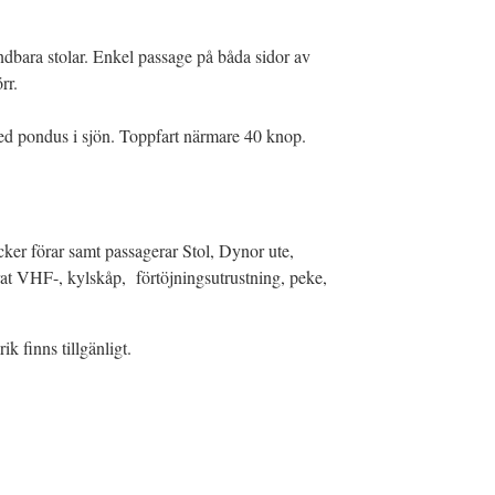
dbara stolar. Enkel passage på båda sidor av
rr.
ed pondus i sjön. Toppfart närmare 40 knop.
ker förar samt passagerar Stol, Dynor ute,
 VHF-, kylskåp, förtöjningsutrustning, peke,
 finns tillgänligt.