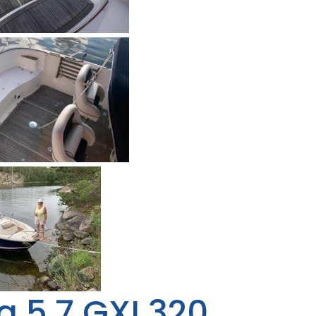
a 5,7 GXI 320