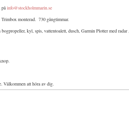
a på
info@stockholmmarin.se
. Trimbox monterad. 730 gångtimmar.
 bogpropeller, kyl, spis, vattentoalett, dusch, Garmin Plotter med radar
 knop.
se. Välkommen att höra av dig.