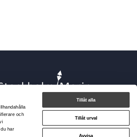
Tillåt alla
illhandahålla
ifierare och
Tillåt urval
vi
 du har
Avvisa