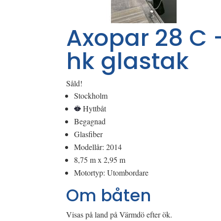
Axopar 28 C 
hk glastak
Såld!
Stockholm
Hyttbåt
Begagnad
Glasfiber
Modellår: 2014
8,75 m x 2,95 m
Motortyp: Utombordare
Om båten
Visas på land på Värmdö efter ök.