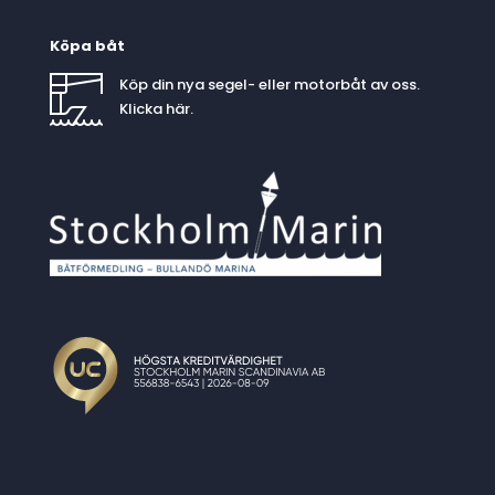
Köpa båt
Köp din nya segel- eller motorbåt av oss.
Klicka
här
.