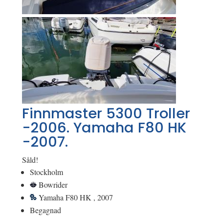
Finnmaster 5300 Troller
-2006. Yamaha F80 HK
-2007.
Såld!
Stockholm
Bowrider
Yamaha F80 HK , 2007
Begagnad