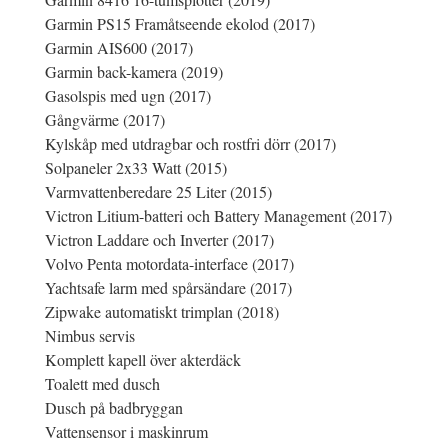
Garmin PS15 Framåtseende ekolod (2017)
Garmin AIS600 (2017)
Garmin back-kamera (2019)
Gasolspis med ugn (2017)
Gångvärme (2017)
Kylskåp med utdragbar och rostfri dörr (2017)
Solpaneler 2x33 Watt (2015)
Varmvattenberedare 25 Liter (2015)
Victron Litium-batteri och Battery Management (2017)
Victron Laddare och Inverter (2017)
Volvo Penta motordata-interface (2017)
Yachtsafe larm med spårsändare (2017)
Zipwake automatiskt trimplan (2018)
Nimbus servis
Komplett kapell över akterdäck
Toalett med dusch
Dusch på badbryggan
Vattensensor i maskinrum