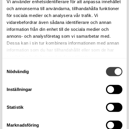
Vi använder enhetsidentifierare för att anpassa innehållet
och annonserna till användarna, tillhandahålla funktioner
för sociala medier och analysera vår trafik. Vi
vidarebefordrar även sådana identifierare och annan
information från din enhet till de sociala medier och
annons- och analysföretag som vi samarbetar med.
Dessa kan i sin tur kombinera informationen med annan
information som du har tillhandahållit eller som de har
samlat in när du har använt deras tjänster.
Samtyckesval
Nödvändig
Inställningar
Statistik
Marknadsföring