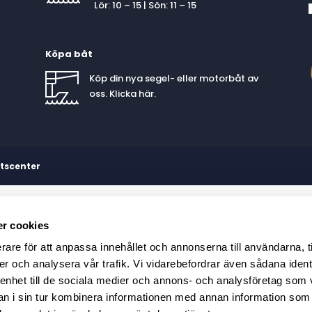
Lör: 10 – 15 | Sön: 11 – 15
Köpa båt
Köp din nya segel- eller motorbåt av
oss. Klicka
här
.
etscenter
r cookies
rare för att anpassa innehållet och annonserna till användarna, t
er och analysera vår trafik. Vi vidarebefordrar även sådana ident
 enhet till de sociala medier och annons- och analysföretag som 
 i sin tur kombinera informationen med annan information som