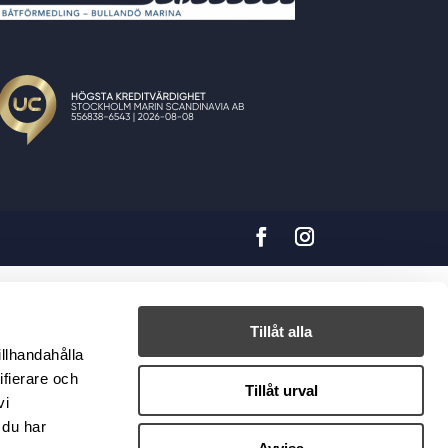
Tillåt alla
illhandahålla
ifierare och
Tillåt urval
vi
 du har