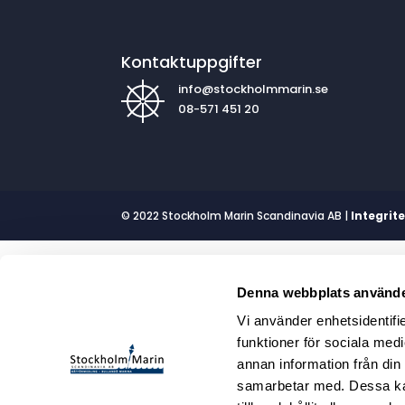
Kontaktuppgifter
info@stockholmmarin.se
08-571 451 20
© 2022 Stockholm Marin Scandinavia AB |
Integrit
Denna webbplats använde
Vi använder enhetsidentifie
funktioner för sociala medi
annan information från din
samarbetar med. Dessa kan