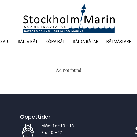
 SALU
SÄLJA BÅT
KÖPA BÅT
SÅLDA BÅTAR
BÅTMÄKLARE
Ad not found
Öppettider
Mån-Tor: 10 – 18
Fre: 10 – 17