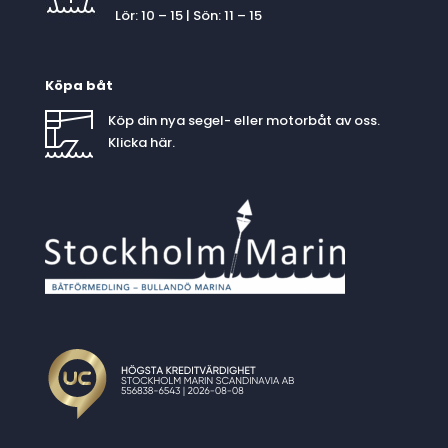
Lör: 10 – 15 | Sön: 11 – 15
Köpa båt
Köp din nya segel- eller motorbåt av oss.
Klicka
här
.