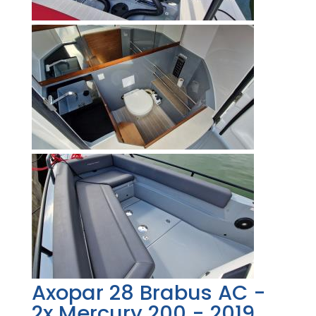
Axopar 28 Brabus AC -
2x Mercury 200 - 2019