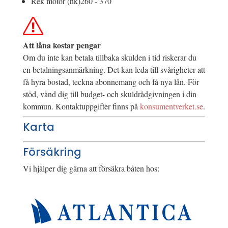
Rek motor (hk)
260 - 370
Att låna kostar pengar
Om du inte kan betala tillbaka skulden i tid riskerar du
en betalningsanmärkning. Det kan leda till svårigheter att
få hyra bostad, teckna abonnemang och få nya lån. För
stöd, vänd dig till budget- och skuldrådgivningen i din
kommun. Kontaktuppgifter finns på
konsumentverket.se
.
Karta
Försäkring
Vi hjälper dig gärna att försäkra båten hos: