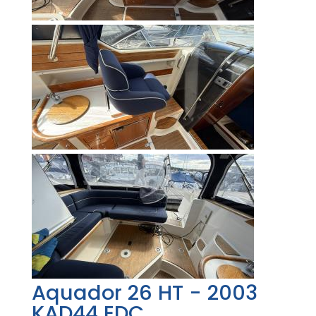
Aquador 26 HT - 2003
KAD44 EDC.