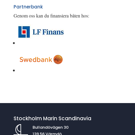
Partnerbank
Genom oss kan du finansiera båten hos:
Stockholm Marin Scandinavia
Bullandövägen 30
139 56 Värmdö