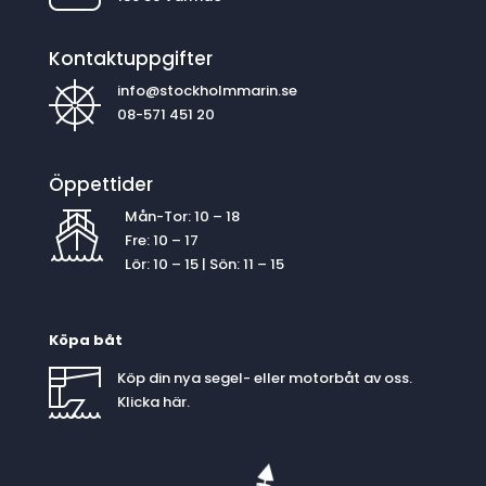
Kontaktuppgifter
info@stockholmmarin.se
08-571 451 20
Öppettider
Mån-Tor: 10 – 18
Fre: 10 – 17
Lör: 10 – 15 | Sön: 11 – 15
Köpa båt
Köp din nya segel- eller motorbåt av oss.
Klicka
här
.