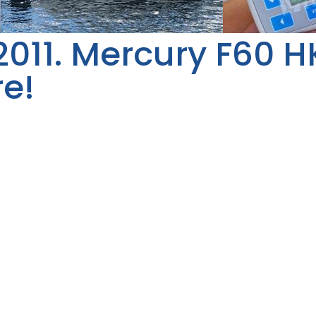
2011. Mercury F60 H
re!