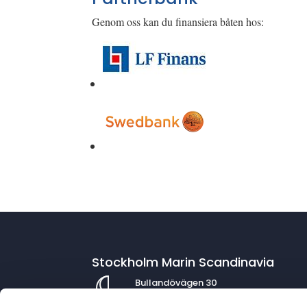
Genom oss kan du finansiera båten hos:
Stockholm Marin Scandinavia
Bullandövägen 30
139 56 Värmdö