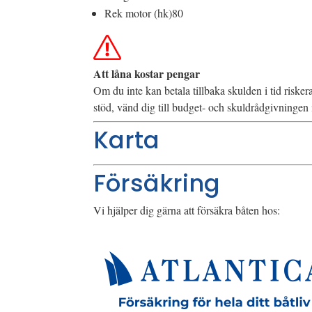
Rek motor (hk)
80
Att låna kostar pengar
Om du inte kan betala tillbaka skulden i tid riske
stöd, vänd dig till budget- och skuldrådgivninge
Karta
Försäkring
Vi hjälper dig gärna att försäkra båten hos: