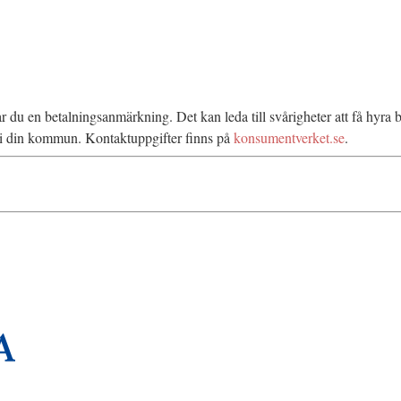
rar du en betalningsanmärkning. Det kan leda till svårigheter att få hyr
n i din kommun. Kontaktuppgifter finns på
konsumentverket.se
.