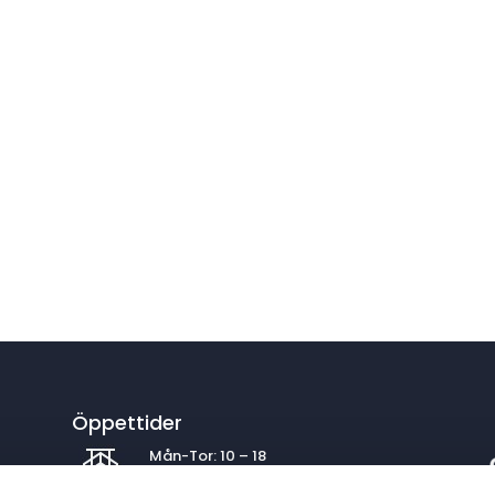
Öppettider
Mån-Tor: 10 – 18
Fre: 10 – 17