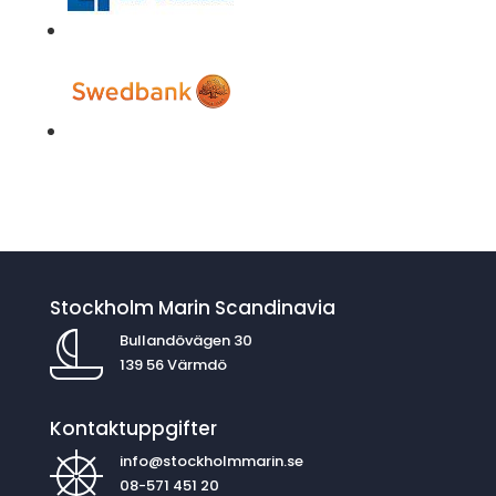
Stockholm Marin Scandinavia
Bullandövägen 30
139 56 Värmdö
Kontaktuppgifter
info@stockholmmarin.se
08-571 451 20