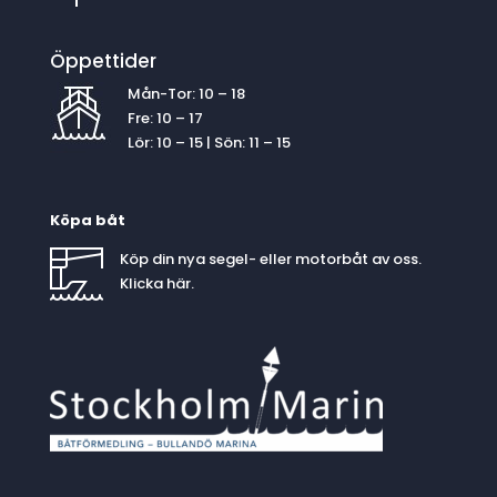
Öppettider
Mån-Tor: 10 – 18
Fre: 10 – 17
Lör: 10 – 15 | Sön: 11 – 15
Köpa båt
Köp din nya segel- eller motorbåt av oss.
Klicka
här
.