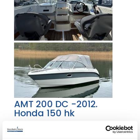
AMT 200 DC -2012.
Honda 150 hk
Såld!
Stockholm