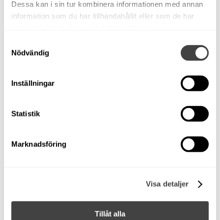
Dessa kan i sin tur kombinera informationen med annan
information som du har tillhandahållit eller som de har
samlat in när du har använt deras tjänster.
Samtyckesval
Nödvändig
Inställningar
Statistik
Marknadsföring
Visa detaljer
Tillåt alla