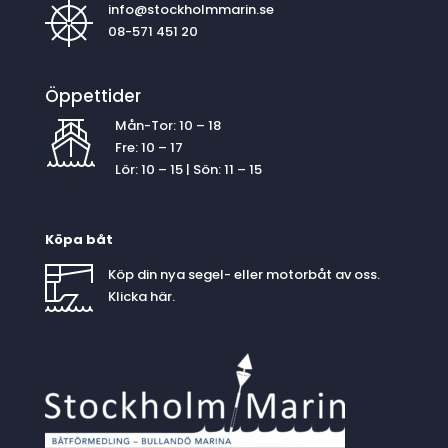
info@stockholmmarin.se
08-571 451 20
Öppettider
Mån-Tor: 10 – 18
Fre: 10 – 17
Lör: 10 – 15 | Sön: 11 – 15
Köpa båt
Köp din nya segel- eller motorbåt av oss.
Klicka
här
.