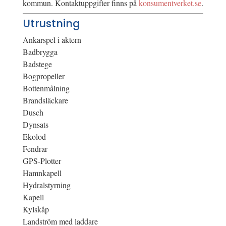
kommun. Kontaktuppgifter finns på
konsumentverket.se
.
Utrustning
Ankarspel i aktern
Badbrygga
Badstege
Bogpropeller
Bottenmålning
Brandsläckare
Dusch
Dynsats
Ekolod
Fendrar
GPS-Plotter
Hamnkapell
Hydralstyrning
Kapell
Kylskåp
Landström med laddare