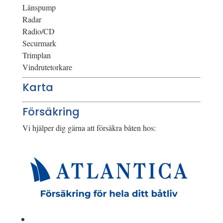
Länspump
Radar
Radio/CD
Securmark
Trimplan
Vindrutetorkare
Karta
Försäkring
Vi hjälper dig gärna att försäkra båten hos: