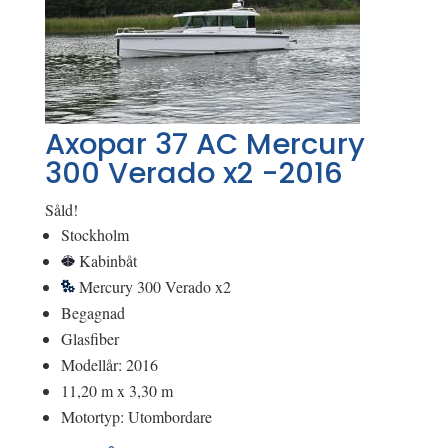
Axopar 37 AC Mercury
300 Verado x2 -2016
Såld!
Stockholm
Kabinbåt
Mercury 300 Verado x2
Begagnad
Glasfiber
Modellår: 2016
11,20 m x 3,30 m
Motortyp: Utombordare