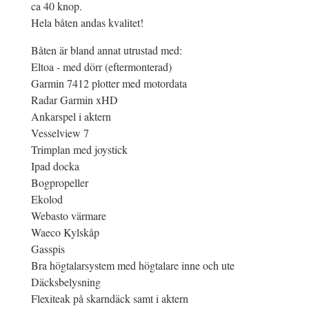
ca 40 knop.
Hela båten andas kvalitet!
Båten är bland annat utrustad med:
Eltoa - med dörr (eftermonterad)
Garmin 7412 plotter med motordata
Radar Garmin xHD
Ankarspel i aktern
Vesselview 7
Trimplan med joystick
Ipad docka
Bogpropeller
Ekolod
Webasto värmare
Waeco Kylskåp
Gasspis
Bra högtalarsystem med högtalare inne och ute
Däcksbelysning
Flexiteak på skarndäck samt i aktern