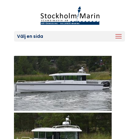
Välj en sida