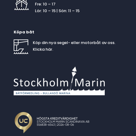
Fre: 10 – 17
Lör: 10 – 15 | Sön: 11 – 15
Köpa båt
Köp din nya segel- eller motorbåt av oss.
Klicka
här
.