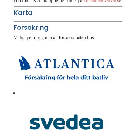
kommun. Kontaktuppgifter finns på
konsumentverket.se
.
Karta
Försäkring
Vi hjälper dig gärna att försäkra båten hos: