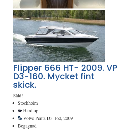
Flipper 666 HT- 2009. VP
D3-160. Mycket fint
skick.
Såld!
Stockholm
Hardtop
Volvo Penta D3-160, 2009
Begagnad