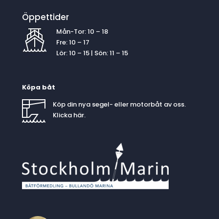
Öppettider
Mån-Tor: 10 – 18
Fre: 10 – 17
Lör: 10 – 15 | Sön: 11 – 15
Köpa båt
Köp din nya segel- eller motorbåt av oss.
Klicka
här
.