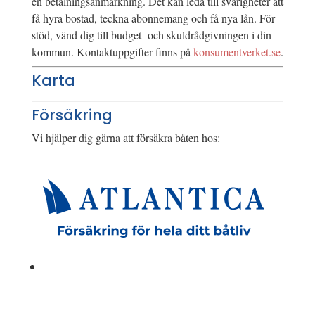
en betalningsanmärkning. Det kan leda till svårigheter att
få hyra bostad, teckna abonnemang och få nya lån. För
stöd, vänd dig till budget- och skuldrådgivningen i din
kommun. Kontaktuppgifter finns på
konsumentverket.se
.
Karta
Försäkring
Vi hjälper dig gärna att försäkra båten hos: