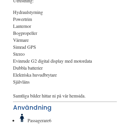
Utrustning:
Hydraulstyrning
Powertrim
Lanternor
Bogpropeller
Värmare
Simrad GPS
Stereo
Evinrude G2 digital display med motordata
Dubbla batterier
Elektriska huvudbrytare
Självläns
Samtliga bilder hittar ni på vår hemsida.
Användning
Passagerare
6