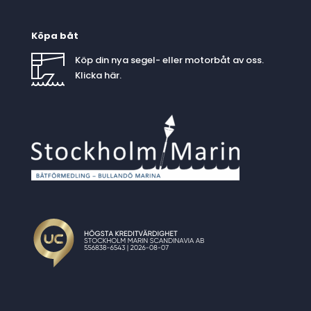
Köpa båt
Köp din nya segel- eller motorbåt av oss.
Klicka
här
.