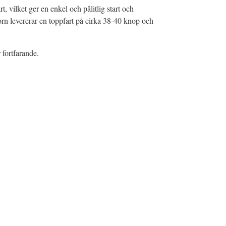
, vilket ger en enkel och pålitlig start och
torn levererar en toppfart på cirka 38-40 knop och
 fortfarande.