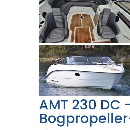
AMT 230 DC -
Bogpropeller