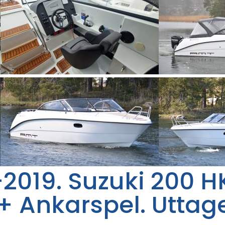
2019. Suzuki 200 H
+ Ankarspel. Uttag