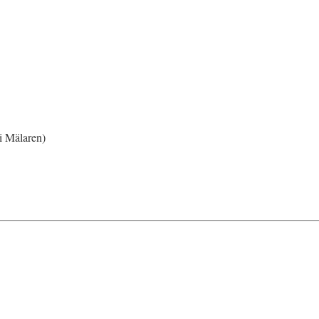
r i Mälaren)