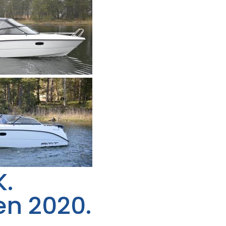
K.
en 2020.