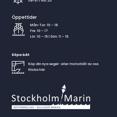
08-571 451 20
Öppettider
Mån-Tor: 10 – 18
Fre: 10 – 17
Lör: 10 – 15 | Sön: 11 – 15
Köpa båt
Köp din nya segel- eller motorbåt av oss.
Klicka
här
.