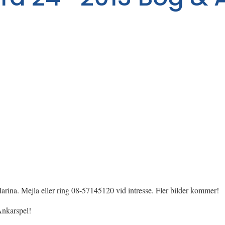
arina. Mejla eller ring 08-57145120 vid intresse. Fler bilder kommer!
Ankarspel!