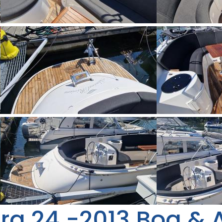
era 24 -2013 Bog & 