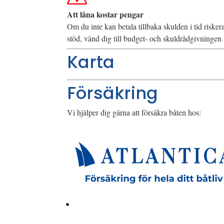
Att låna kostar pengar
Om du inte kan betala tillbaka skulden i tid riske
stöd, vänd dig till budget- och skuldrådgivninge
Karta
Försäkring
Vi hjälper dig gärna att försäkra båten hos: