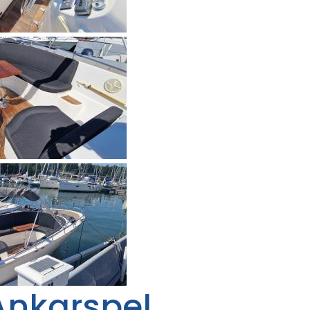
Ankarspel