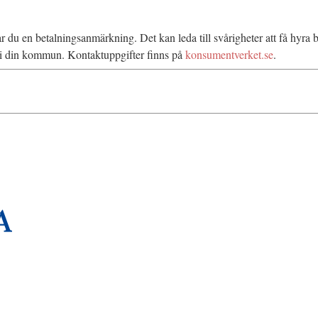
rar du en betalningsanmärkning. Det kan leda till svårigheter att få hyr
n i din kommun. Kontaktuppgifter finns på
konsumentverket.se
.