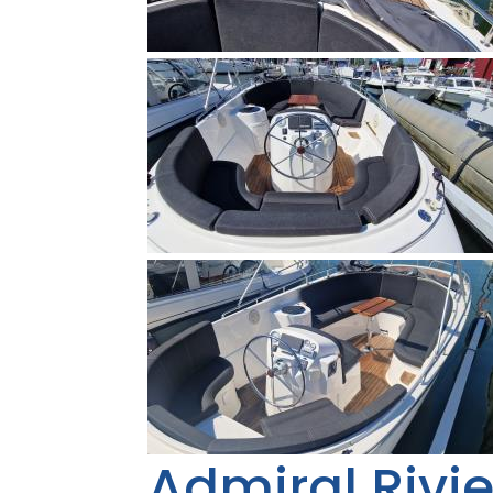
Admiral Rivi