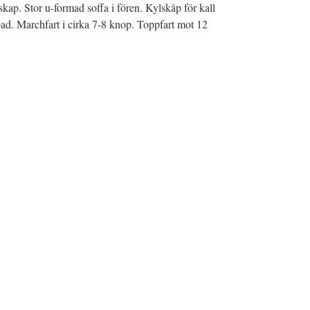
skap. Stor u-formad soffa i fören. Kylskåp för kall
bad. Marchfart i cirka 7-8 knop. Toppfart mot 12