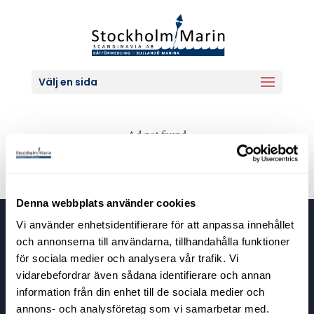
Välj en sida
Ad not found
Denna webbplats använder cookies
Vi använder enhetsidentifierare för att anpassa innehållet
Stockholm Marin Scandinavia
och annonserna till användarna, tillhandahålla funktioner
Bullandövägen 30
för sociala medier och analysera vår trafik. Vi
139 56 Värmdö
vidarebefordrar även sådana identifierare och annan
information från din enhet till de sociala medier och
annons- och analysföretag som vi samarbetar med.
Kontaktuppgifter