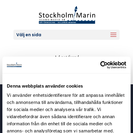
Välj en sida
Ad not found
Denna webbplats använder cookies
Vi använder enhetsidentifierare för att anpassa innehållet
Stockholm Marin Scandinavia
och annonserna till användarna, tillhandahålla funktioner
Bullandövägen 30
för sociala medier och analysera vår trafik. Vi
139 56 Värmdö
vidarebefordrar även sådana identifierare och annan
information från din enhet till de sociala medier och
annons- och analysföretag som vi samarbetar med.
Kontaktuppgifter