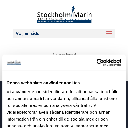
Välj en sida
Ad not found
Denna webbplats använder cookies
Vi använder enhetsidentifierare för att anpassa innehållet
Stockholm Marin Scandinavia
och annonserna till användarna, tillhandahålla funktioner
Bullandövägen 30
för sociala medier och analysera vår trafik. Vi
139 56 Värmdö
vidarebefordrar även sådana identifierare och annan
information från din enhet till de sociala medier och
annons- och analysföretag som vi samarbetar med.
Kontaktuppgifter