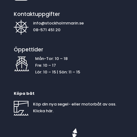
Kontaktuppgifter
info@stockholmmarin.se
08-571 451 20
Öppettider
Mån-Tor: 10 – 18
Fre: 10 – 17
Lör: 10 – 15 | Sön: 11 – 15
Köpa båt
Köp din nya segel- eller motorbåt av oss.
Klicka
här
.