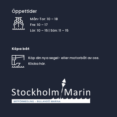
Öppettider
Mån-Tor: 10 – 18
Fre: 10 – 17
Lör: 10 – 15 | Sön: 11 – 15
Köpa båt
Köp din nya segel- eller motorbåt av oss.
Klicka
här
.