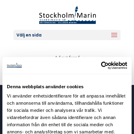
Välj en sida
Ad not found
Denna webbplats använder cookies
Vi använder enhetsidentifierare för att anpassa innehållet
Stockholm Marin Scandinavia
och annonserna till användarna, tillhandahålla funktioner
Bullandövägen 30
för sociala medier och analysera vår trafik. Vi
139 56 Värmdö
vidarebefordrar även sådana identifierare och annan
information från din enhet till de sociala medier och
annons- och analysföretag som vi samarbetar med.
Kontaktuppgifter