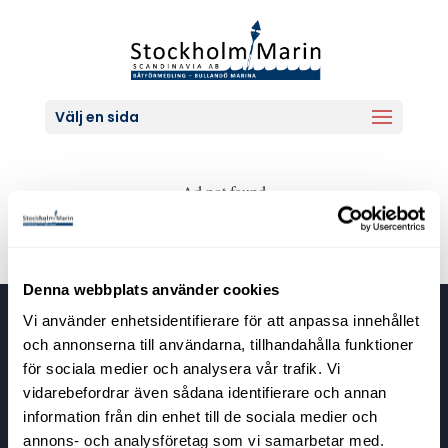
Välj en sida
Ad not found
Denna webbplats använder cookies
Vi använder enhetsidentifierare för att anpassa innehållet
Stockholm Marin Scandinavia
och annonserna till användarna, tillhandahålla funktioner
Bullandövägen 30
för sociala medier och analysera vår trafik. Vi
139 56 Värmdö
vidarebefordrar även sådana identifierare och annan
information från din enhet till de sociala medier och
annons- och analysföretag som vi samarbetar med.
Kontaktuppgifter