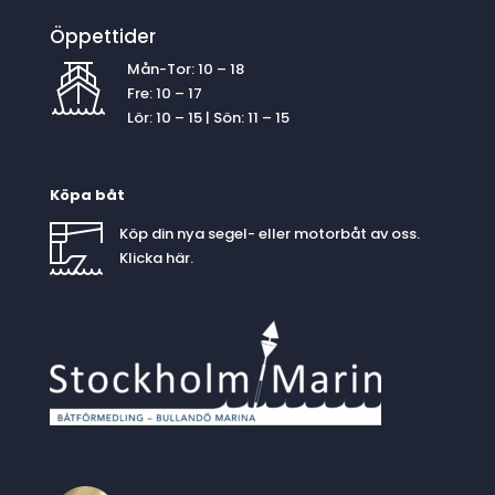
Öppettider
Mån-Tor: 10 – 18
Fre: 10 – 17
Lör: 10 – 15 | Sön: 11 – 15
Köpa båt
Köp din nya segel- eller motorbåt av oss.
Klicka
här
.