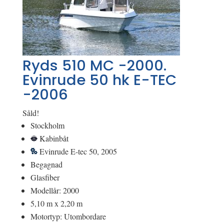
Ryds 510 MC -2000.
Evinrude 50 hk E-TEC
-2006
Såld!
Stockholm
Kabinbåt
Evinrude E-tec 50, 2005
Begagnad
Glasfiber
Modellår: 2000
5,10 m x 2,20 m
Motortyp: Utombordare