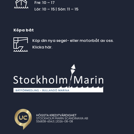
Fre: 10 – 17
Lör: 10 – 15 | Sön: 11 – 15
Köpa båt
Köp din nya segel- eller motorbåt av oss.
Klicka
här
.