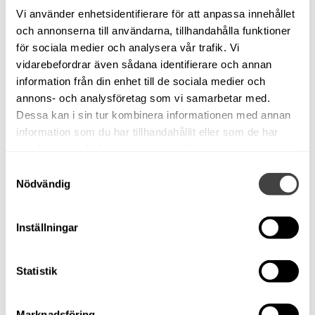
Vi använder enhetsidentifierare för att anpassa innehållet
och annonserna till användarna, tillhandahålla funktioner
för sociala medier och analysera vår trafik. Vi
vidarebefordrar även sådana identifierare och annan
information från din enhet till de sociala medier och
annons- och analysföretag som vi samarbetar med.
Dessa kan i sin tur kombinera informationen med annan
information som du har tillhandahållit eller som de har
samlat in när du har använt deras tjänster.
Samtyckesval
Nödvändig
Inställningar
Statistik
Marknadsföring