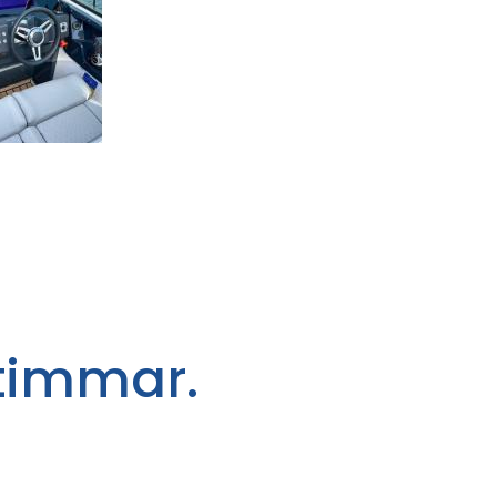
 timmar.