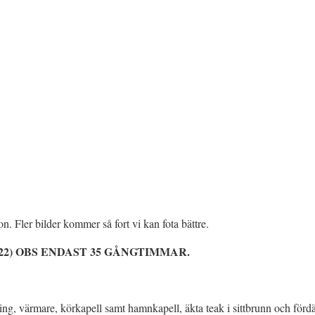
. Fler bilder kommer så fort vi kan fota bättre.
 (2022) OBS ENDAST 35 GÅNGTIMMAR.
ng, värmare, körkapell samt hamnkapell, äkta teak i sittbrunn och förd