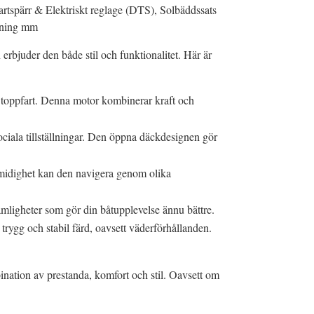
rtspärr & Elektriskt reglage (DTS), Solbäddssats
stning mm
erbjuder den både stil och funktionalitet. Här är
 toppfart. Denna motor kombinerar kraft och
sociala tillställningar. Den öppna däckdesignen gör
 smidighet kan den navigera genom olika
mligheter som gör din båtupplevelse ännu bättre.
 trygg och stabil färd, oavsett väderförhållanden.
ation av prestanda, komfort och stil. Oavsett om