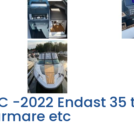
DC -2022 Endast 35
ärmare etc