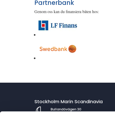
Partnerbank
Genom oss kan du finansiera båten hos:
Stockholm Marin Scandinavia
Bullandövägen 30
139 56 Värmdö