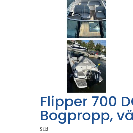
Flipper 700 
Bogpropp, v
Såld!