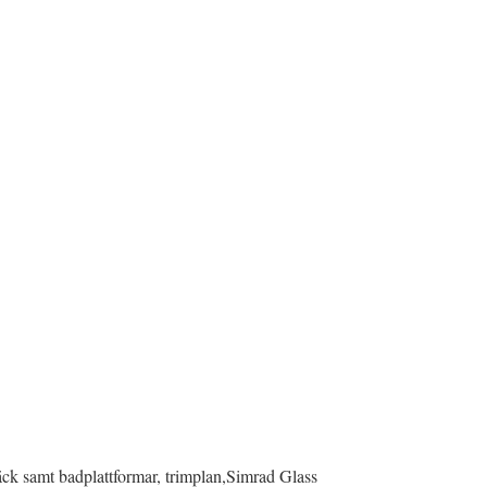
äck samt badplattformar, trimplan,Simrad Glass