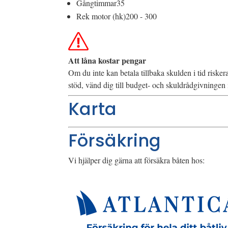
Gångtimmar
35
Rek motor (hk)
200 - 300
Att låna kostar pengar
Om du inte kan betala tillbaka skulden i tid riske
stöd, vänd dig till budget- och skuldrådgivninge
Karta
Försäkring
Vi hjälper dig gärna att försäkra båten hos: