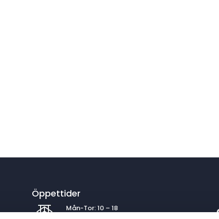
Öppettider
Mån-Tor: 10 – 18
Fre: 10 – 17