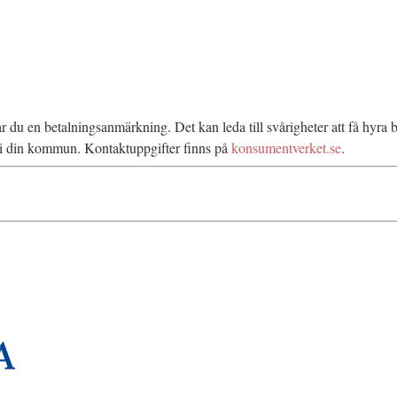
rar du en betalningsanmärkning. Det kan leda till svårigheter att få hyr
n i din kommun. Kontaktuppgifter finns på
konsumentverket.se
.