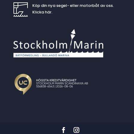
Köp din nya segel- eller motorbåt av oss.
Klicka
här
.