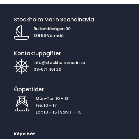
Stockholm Marin Scandinavia
Bullandövägen 30
139 56 Värmdö
Kontaktuppgifter
info@stockholmmarin.se
08-571 451 20
Öppettider
Mån-Tor: 10 – 18
Fre: 10 – 17
Lör: 10 – 15 | Sön: 11 – 15
Köpa båt