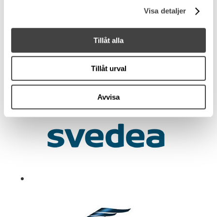
Vi hjälper dig gärna att försäkra båten hos:
Visa detaljer
Tillåt alla
Tillåt urval
Avvisa