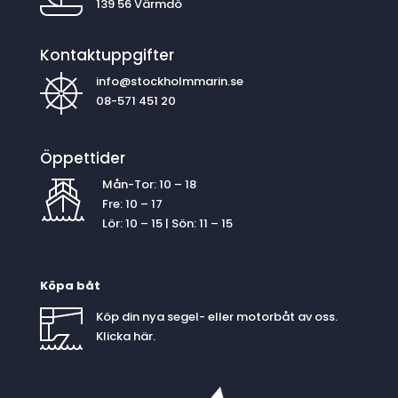
139 56 Värmdö
Kontaktuppgifter
info@stockholmmarin.se
08-571 451 20
Öppettider
Mån-Tor: 10 – 18
Fre: 10 – 17
Lör: 10 – 15 | Sön: 11 – 15
Köpa båt
Köp din nya segel- eller motorbåt av oss.
Klicka
här
.