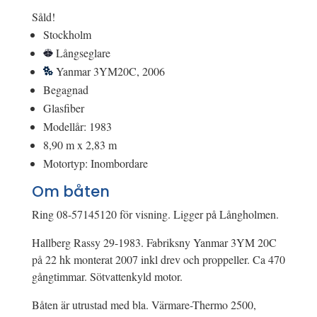
Såld!
Stockholm
Långseglare
Yanmar 3YM20C, 2006
Begagnad
Glasfiber
Modellår: 1983
8,90 m x 2,83 m
Motortyp: Inombordare
Om båten
Ring 08-57145120 för visning. Ligger på Långholmen.
Hallberg Rassy 29-1983. Fabriksny Yanmar 3YM 20C
på 22 hk monterat 2007 inkl drev och proppeller. Ca 470
gångtimmar. Sötvattenkyld motor.
Båten är utrustad med bla. Värmare-Thermo 2500,