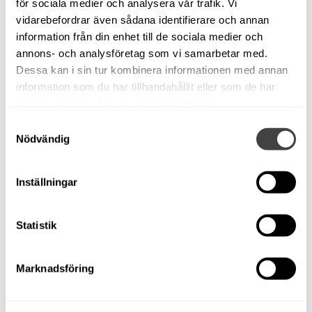
för sociala medier och analysera vår trafik. Vi
vidarebefordrar även sådana identifierare och annan
information från din enhet till de sociala medier och
annons- och analysföretag som vi samarbetar med.
Dessa kan i sin tur kombinera informationen med annan
information som du har tillhandahållit eller som de har
samlat in när du har använt deras tjänster.
Samtyckesval
Nödvändig
Inställningar
Statistik
Marknadsföring