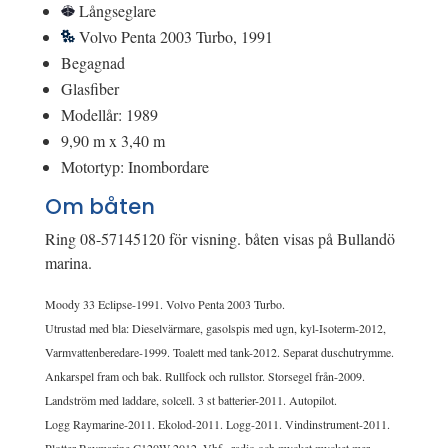
Långseglare
Volvo Penta 2003 Turbo, 1991
Begagnad
Glasfiber
Modellår: 1989
9,90 m x 3,40 m
Motortyp: Inombordare
Om båten
Ring 08-57145120 för visning. båten visas på Bullandö
marina.
Moody 33 Eclipse-1991. Volvo Penta 2003 Turbo.
Utrustad med bla: Dieselvärmare, gasolspis med ugn, kyl-Isoterm-2012,
Varmvattenberedare-1999. Toalett med tank-2012. Separat duschutrymme.
Ankarspel fram och bak. Rullfock och rullstor. Storsegel från-2009.
Landström med laddare, solcell. 3 st batterier-2011. Autopilot.
Logg Raymarine-2011. Ekolod-2011. Logg-2011. Vindinstrument-2011.