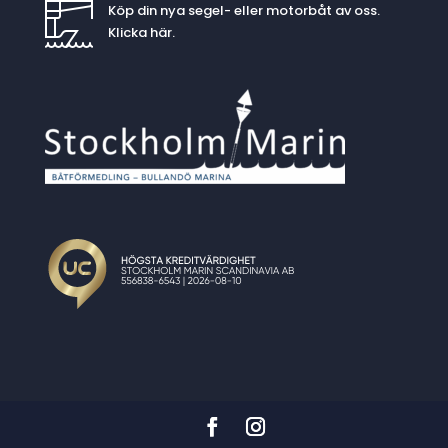
Köp din nya segel- eller motorbåt av oss.
Klicka
här
.