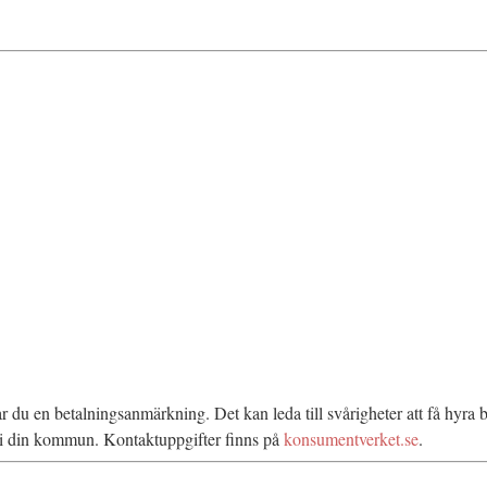
rar du en betalningsanmärkning. Det kan leda till svårigheter att få hyr
n i din kommun. Kontaktuppgifter finns på
konsumentverket.se
.