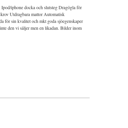
 Ipod/iphone docka och slutsteg Dragögla för
c Skrov Utdragbara mattor Automatisk
da för sin kvalitet och mkt goda sjöegenskaper
 inte den vi säljer men en likadan. Bilder inom