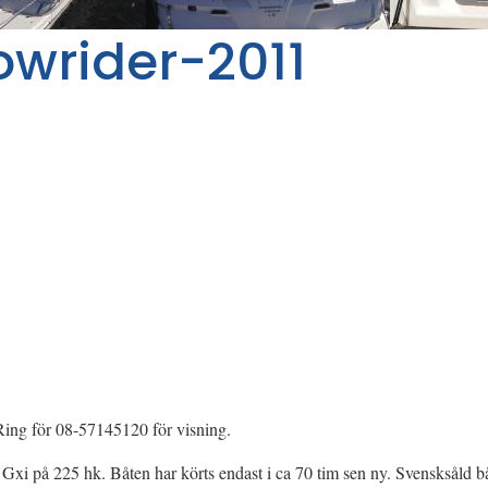
owrider-2011
Ring för 08-57145120 för visning.
xi på 225 hk. Båten har körts endast i ca 70 tim sen ny. Svensksåld bå