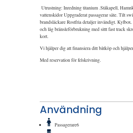
Utrustning: Inredning titanium .Ståkapell, Hamn
vattenskidor Uppgraderat passagerar säte. Tilt sw
brandsläckare Rostfria detaljer invändigt. Kylbo
och låg bränsleförbrukning med sittt fast track skr
kort.
Vi hjälper dig att finansiera ditt båtköp och hjälpe
Med reservation för felskrivning.
Användning
Passagerare
6