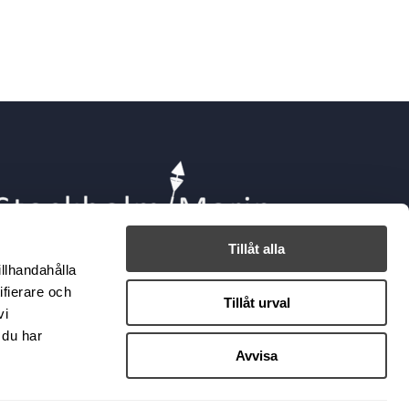
Tillåt alla
illhandahålla
ifierare och
Tillåt urval
vi
 du har
Avvisa