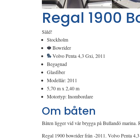
Regal 1900 B
Såld!
Stockholm
Bowrider
Volvo Penta 4,3 Gxi, 2011
Begagnad
Glasfiber
Modellår: 2011
5,70 m x 2,40 m
Motortyp: Inombordare
Om båten
Båten ligger vid vår brygga på Bullandö marina. 
Regal 1900 bowrider från -2011. Volvo Penta 4,3 G