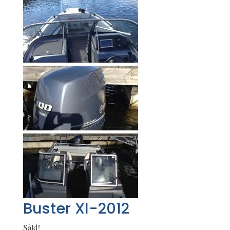
Buster Xl-2012
Såld!