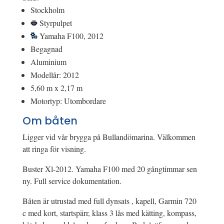
Stockholm
Styrpulpet
Yamaha F100, 2012
Begagnad
Aluminium
Modellår: 2012
5,60 m x 2,17 m
Motortyp: Utombordare
Om båten
Ligger vid vår brygga på Bullandömarina. Välkommen
att ringa för visning.
Buster Xl-2012. Yamaha F100 med 20 gångtimmar sen
ny. Full service dokumentation.
Båten är utrustad med full dynsats , kapell, Garmin 720
c med kort, startspärr, klass 3 lås med kätting, kompass,