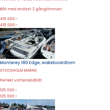
Båt med endast 2 gångtimmar!
415 000:-
415 000:-
Monterey 180 Edge, wakeboardtorn
STOCKHOLM MARIN
|
Perfekt vattenskidbåt
125 000:-
125 000:-