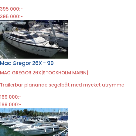
395 000:-
395 000:-
Mac Gregor 26X - 99
MAC GREGOR 26X
|
STOCKHOLM MARIN
|
Trailerbar planande segelbåt med mycket utrymme
169 000:-
169 000:-