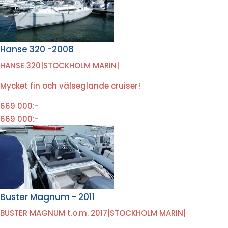
Hanse 320 -2008
HANSE 320
|
STOCKHOLM MARIN
|
Mycket fin och välseglande cruiser!
669 000:-
669 000:-
Buster Magnum - 2011
BUSTER MAGNUM t.o.m. 2017
|
STOCKHOLM MARIN
|