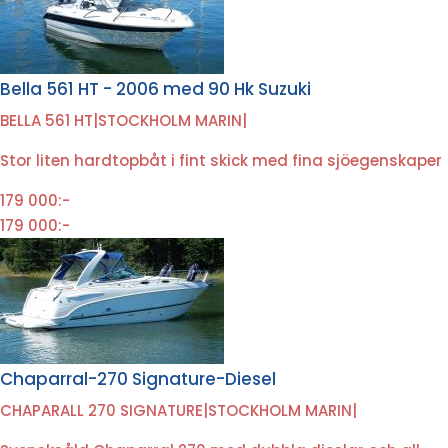
Bella 561 HT - 2006 med 90 Hk Suzuki
BELLA 561 HT
|
STOCKHOLM MARIN
|
Stor liten hardtopbåt i fint skick med fina sjöegenskaper
179 000:-
179 000:-
Chaparral-270 Signature-Diesel
CHAPARALL 270 SIGNATURE
|
STOCKHOLM MARIN
|