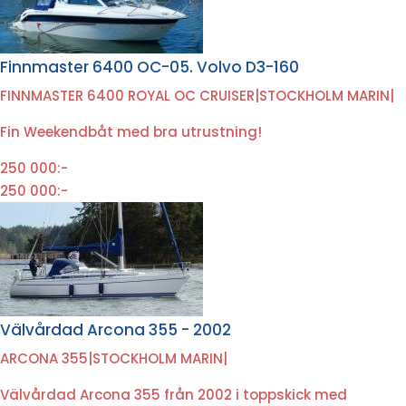
Finnmaster 6400 OC-05. Volvo D3-160
FINNMASTER 6400 ROYAL OC CRUISER
|
STOCKHOLM MARIN
|
Fin Weekendbåt med bra utrustning!
250 000:-
250 000:-
Välvårdad Arcona 355 - 2002
ARCONA 355
|
STOCKHOLM MARIN
|
Välvårdad Arcona 355 från 2002 i toppskick med