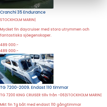
Cranchi 35 Endurance
STOCKHOLM MARIN
|
Mycket fin daycruiser med stora utrymmen och
fantastiska sjöegenskaper.
489 000:-
489 000:-
TG 7200-2009. Endast 110 timmar
TG 7200 KING CRUISER tillv från -06
|
STOCKHOLM MARIN
|
Mkt fin Tg båt med endast 110 gångtimmar