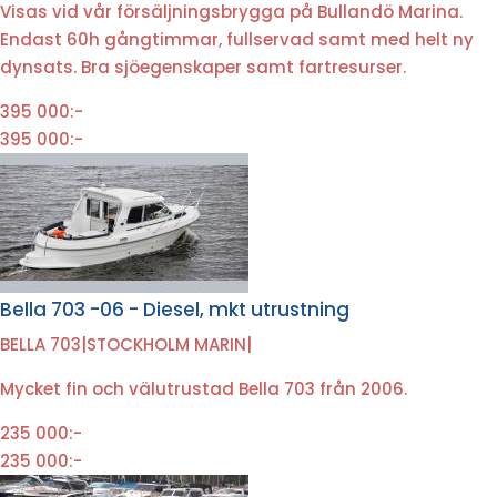
Visas vid vår försäljningsbrygga på Bullandö Marina.
Endast 60h gångtimmar, fullservad samt med helt ny
dynsats. Bra sjöegenskaper samt fartresurser.
395 000:-
395 000:-
Bella 703 -06 - Diesel, mkt utrustning
BELLA 703
|
STOCKHOLM MARIN
|
Mycket fin och välutrustad Bella 703 från 2006.
235 000:-
235 000:-