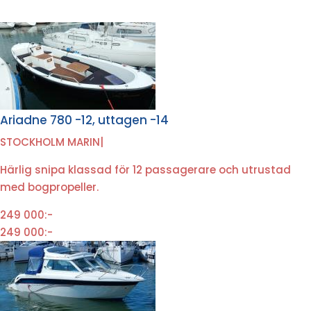
Ariadne 780 -12, uttagen -14
STOCKHOLM MARIN
|
Härlig snipa klassad för 12 passagerare och utrustad
med bogpropeller.
249 000:-
249 000:-