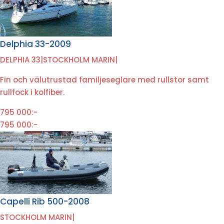
Delphia 33-2009
DELPHIA 33
|
STOCKHOLM MARIN
|
Fin och välutrustad familjeseglare med rullstor samt
rullfock i kolfiber.
795 000:-
795 000:-
Capelli Rib 500-2008
STOCKHOLM MARIN
|