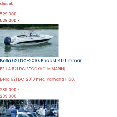
diesel.
529 000:-
529 000:-
Bella 621 DC-2010. Endast 40 timmar
BELLA 621 DC
|
STOCKHOLM MARIN
|
Bella 621 DC-2010 med Yamaha F150.
289 000:-
289 000:-