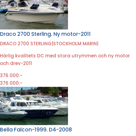
Draco 2700 Sterling. Ny motor-2011
DRACO 2700 STERLING
|
STOCKHOLM MARIN
|
Härlig kvalitets DC med stora utrymmen och ny motor
och drev-2011
376 000:-
376 000:-
Bella Falcon-1999. D4-2008