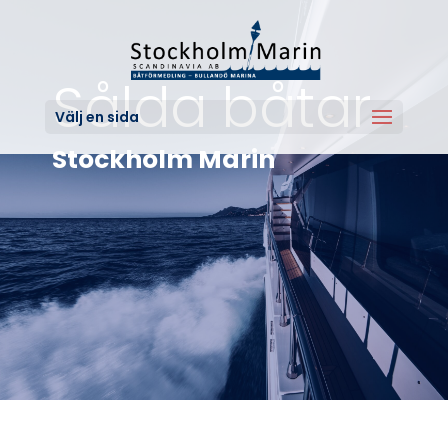
Sålda båtar
Välj en sida
Stockholm Marin