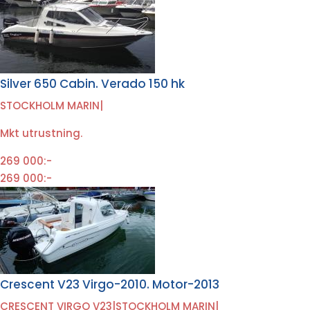
Silver 650 Cabin. Verado 150 hk
STOCKHOLM MARIN
|
Mkt utrustning.
269 000:-
269 000:-
Crescent V23 Virgo-2010. Motor-2013
CRESCENT VIRGO V23
|
STOCKHOLM MARIN
|