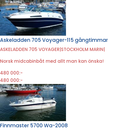
Askeladden 705 Voyager-115 gångtimmar
ASKELADDEN 705 VOYAGER
|
STOCKHOLM MARIN
|
Norsk midcabinbåt med allt man kan önska!
480 000:-
480 000:-
Finnmaster 5700 Wa-2008