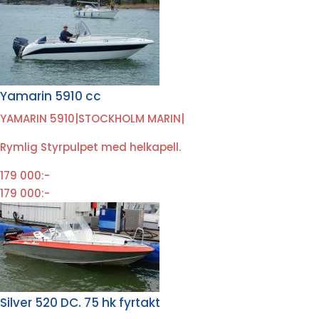
Yamarin 5910 cc
YAMARIN 5910
|
STOCKHOLM MARIN
|
Rymlig Styrpulpet med helkapell.
179 000:-
179 000:-
Silver 520 DC. 75 hk fyrtakt